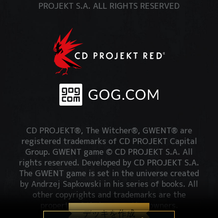
PROJEKT S.A. ALL RIGHTS RESERVED
CD PROJEKT®, The Witcher®, GWENT® are
registered trademarks of CD PROJEKT Capital
Group. GWENT game © CD PROJEKT S.A. All
rights reserved. Developed by CD PROJEKT S.A.
The GWENT game is set in the universe created
by Andrzej Sapkowski in his series of books. All
other copyrights and trademarks are the
property of their respective owners.
デッキを作成