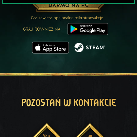
ZAGRAJ ZA
DARMO NA PC
Gra zawiera opcjonalne mikrotransakcje
GRAJ RÓWNIEŻ NA:
POZOSTAŃ W KONTAKCIE