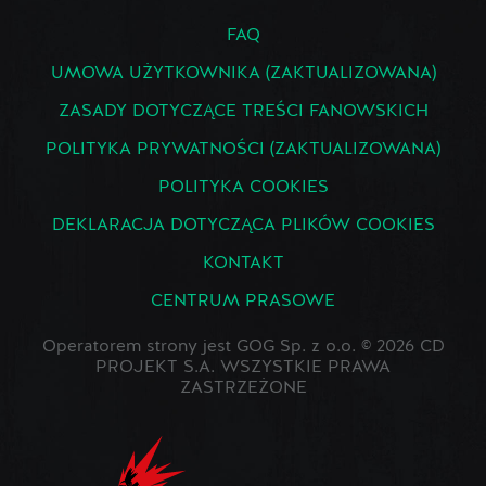
FAQ
UMOWA UŻYTKOWNIKA (ZAKTUALIZOWANA)
ZASADY DOTYCZĄCE TREŚCI FANOWSKICH
POLITYKA PRYWATNOŚCI (ZAKTUALIZOWANA)
POLITYKA COOKIES
DEKLARACJA DOTYCZĄCA PLIKÓW COOKIES
KONTAKT
CENTRUM PRASOWE
Operatorem strony jest GOG Sp. z o.o. © 2026 CD
PROJEKT S.A. WSZYSTKIE PRAWA
ZASTRZEŻONE