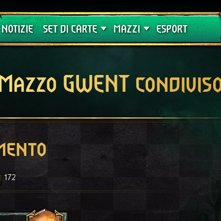
Crimson Curse
Guide
NOTIZIE
SET DI CARTE
MAZZI
ESPORT
Mazzo GWENT condivis
mento
172