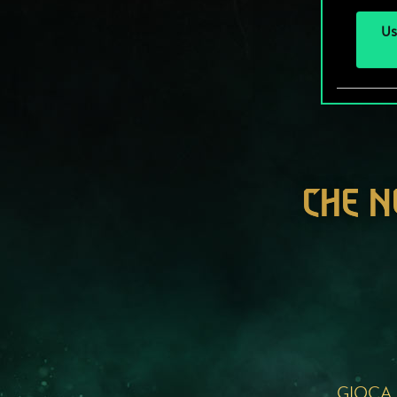
Us
CHE N
GIOCA