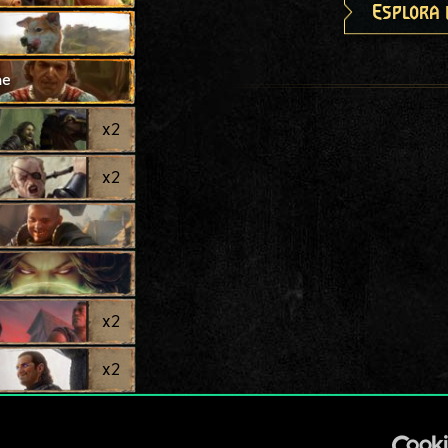
Esplora 
ne
x
2
x
2
x
2
x
2