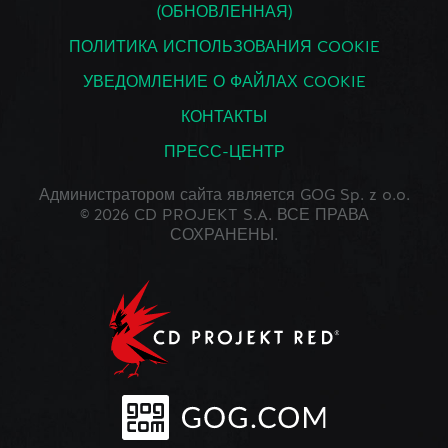
(ОБНОВЛЕННАЯ)
ПОЛИТИКА ИСПОЛЬЗОВАНИЯ COOKIE
УВЕДОМЛЕНИЕ О ФАЙЛАХ COOKIE
КОНТАКТЫ
ПРЕСС-ЦЕНТР
Администратором сайта является GOG Sp. z o.o.
© 2026 CD PROJEKT S.A. ВСЕ ПРАВА
СОХРАНЕНЫ.