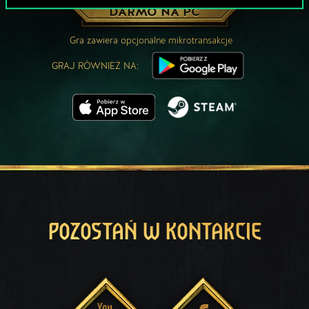
ZAGRAJ ZA
DARMO NA PC
Gra zawiera opcjonalne mikrotransakcje
GRAJ RÓWNIEŻ NA:
POZOSTAŃ W KONTAKCIE