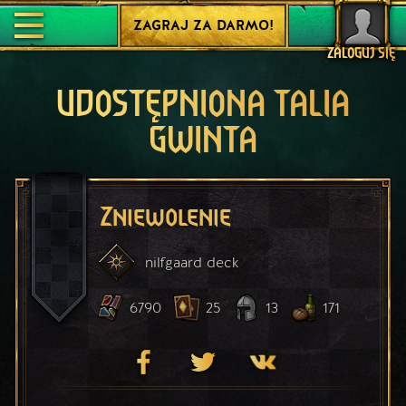
ZAGRAJ ZA DARMO!
ZALOGUJ SIĘ
UDOSTĘPNIONA TALIA
GWINTA
Zniewolenie
nilfgaard
deck
6790
25
13
171