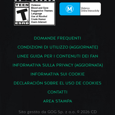
DOMANDE FREQUENTI
CONDIZIONI DI UTILIZZO (AGGIORNATE)
LINEE GUIDA PER I CONTENUTI DEI FAN
INFORMATIVA SULLA PRIVACY (AGGIORNATA)
INFORMATIVA SUI COOKIE
DECLARACIÓN SOBRE EL USO DE COOKIES
CONTATTI
AREA STAMPA
Sito gestito da GOG Sp. z o.o. © 2026 CD