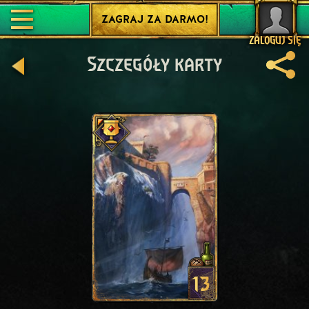
ZAGRAJ ZA DARMO!
ZALOGUJ SIĘ
Szczegóły karty
13