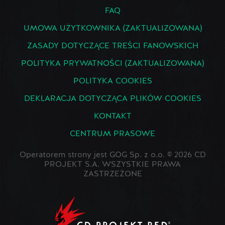
FAQ
UMOWA UŻYTKOWNIKA (ZAKTUALIZOWANA)
ZASADY DOTYCZĄCE TREŚCI FANOWSKICH
POLITYKA PRYWATNOŚCI (ZAKTUALIZOWANA)
POLITYKA COOKIES
DEKLARACJA DOTYCZĄCA PLIKÓW COOKIES
KONTAKT
CENTRUM PRASOWE
Operatorem strony jest GOG Sp. z o.o. © 2026 CD
PROJEKT S.A. WSZYSTKIE PRAWA
ZASTRZEŻONE