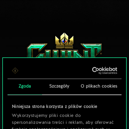
Zgoda
Szczegóły
O plikach cookies
MOŻE PARTYJKA W GWINTA?
Niniejsza strona korzysta z plików cookie
ZAGRAJ ZA
Wykorzystujemy pliki cookie do
DARMO NA PC
spersonalizowania treści i reklam, aby oferować