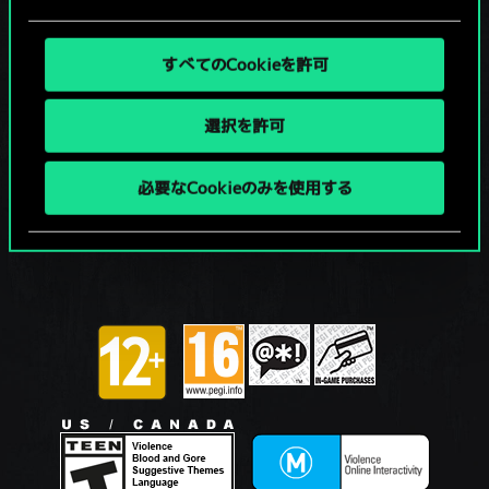
すべてのCookieを許可
選択を許可
必要なCookieのみを使用する