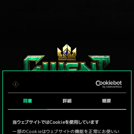
同意
詳細
概要
グウェントでひと勝負といかない
当ウェブサイトではCookieを使用しています
か？
一部のCookieはウェブサイトの機能を正常にお使いい