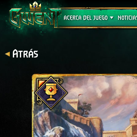
Soporte técnico
ACERCA DEL JUEGO
NOTICIA
Atrás