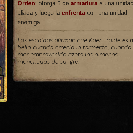
Orden
: otorga 6 de
armadura
a una unida
aliada y luego la
enfrenta
con una unidad
enemiga.
Los escaldos afirman que Kaer Trolde es 
bella cuando arrecia la tormenta, cuando 
mar embravecido azota las almenas
manchadas de sangre.
3