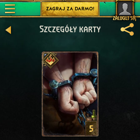
ZAGRAJ ZA DARMO!
ZALOGUJ SIĘ
Szczegóły karty
5