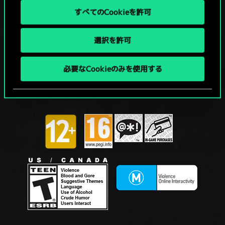
すべてのCookieを許可
選択を許可
必要なCookieのみを使用する