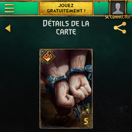
JOUEZ
GRATUITEMENT !
SE CONNECTER
Détails de la
carte
5