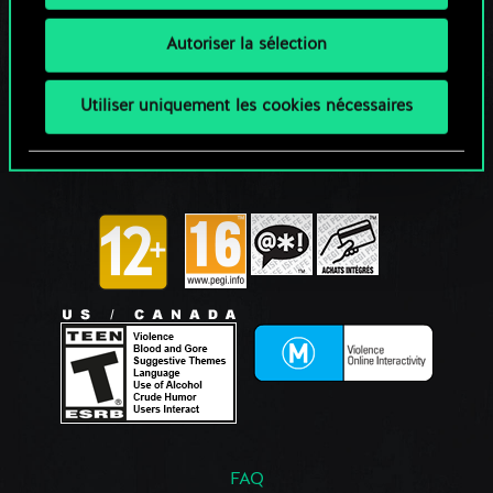
Autoriser la sélection
Utiliser uniquement les cookies nécessaires
FAQ