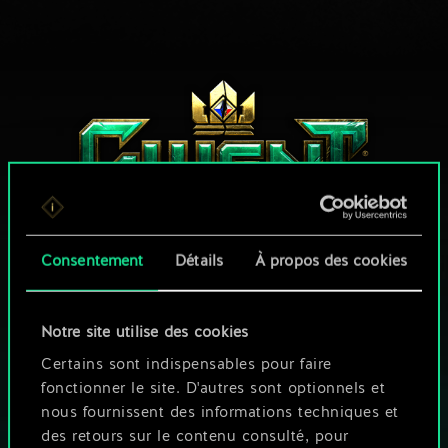
Consentement
Détails
À propos des cookies
UNE PETITE PARTIE DE GWENT ?
Notre site utilise des cookies
JOUEZ GRATUITEMENT
Certains sont indispensables pour faire
SUR PC
fonctionner le site. D'autres sont optionnels et
nous fournissent des informations techniques et
Ce jeu propose des achats intégrés
des retours sur le contenu consulté, pour