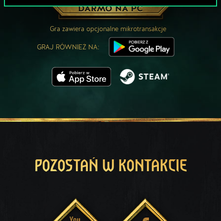
ZAGRAJ ZA
DARMO NA PC
Gra zawiera opcjonalne mikrotransakcje
GRAJ RÓWNIEŻ NA:
POZOSTAŃ W KONTAKCIE