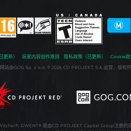
已更新）
玩家内容创作准则
隐私政策（已更新）
Cookie
网站由GOG Sp. z o.o. © 2026 CD PROJEKT S.A.运营，版权
 Witcher®, GWENT® 是由CD PROJEKT Capital Group注册