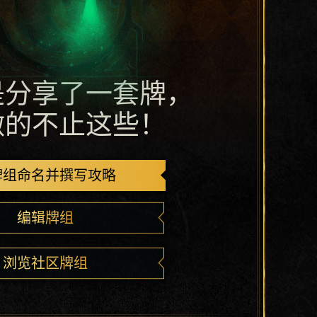
是分享了一套牌，
做的不止这些！
牌组命名并撰写攻略
编辑牌组
浏览社区牌组