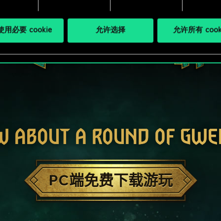
用必要 cookie
允许选择
允许所有 cook
W ABOUT A ROUND OF GWE
PC端免费下载游玩