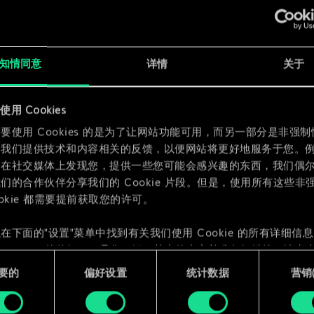
知情同意
详情
关于
x
2
用 Cookies
x
2
要使用 Cookies 的是为了让网站功能可用，而另一部分是非强
为我们提供技术和内容相关的反馈，以便网站将更好地服务于您。
们在社交媒体上发现您，提供一些您可能会感兴趣的东西，我们偶
们的合作伙伴分享我们的 Cookie 片段。但是，使用所有这些非
ookie 都需要提前获取您的许可。
在下面的"设置"菜单中找到有关我们使用 Cookie 的所有详细信
 Cookie 的偏好。一旦您了解了其中的内容并准备好继续，请点击
要的
偏好设置
统计数据
营销({