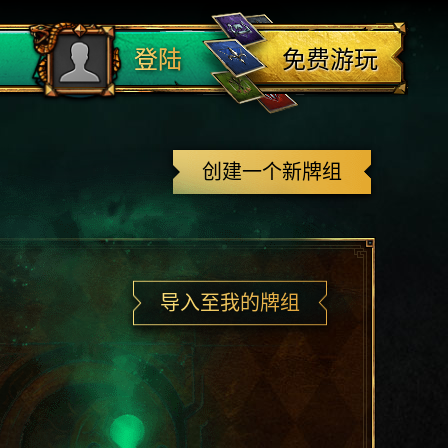
登出
免费游玩
登陆
创建一个新牌组
导入至我的牌组