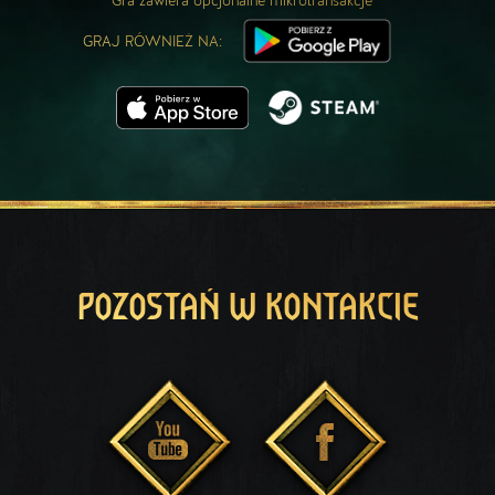
Gra zawiera opcjonalne mikrotransakcje
GRAJ RÓWNIEŻ NA:
POZOSTAŃ W KONTAKCIE