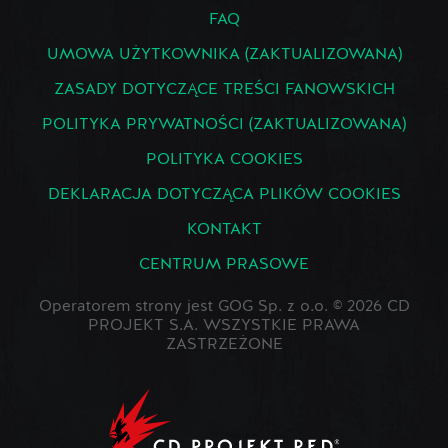
FAQ
UMOWA UŻYTKOWNIKA (ZAKTUALIZOWANA)
ZASADY DOTYCZĄCE TREŚCI FANOWSKICH
POLITYKA PRYWATNOŚCI (ZAKTUALIZOWANA)
POLITYKA COOKIES
DEKLARACJA DOTYCZĄCA PLIKÓW COOKIES
KONTAKT
CENTRUM PRASOWE
Operatorem strony jest GOG Sp. z o.o. © 2026 CD
PROJEKT S.A. WSZYSTKIE PRAWA
ZASTRZEŻONE