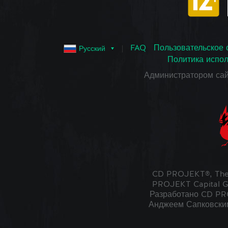
FAQ
Пользовательское 
Русский
Политика испол
Администратором са
CD PROJEKT®, The
PROJEKT Capital G
Разработано CD PRO
Анджеем Сапковским