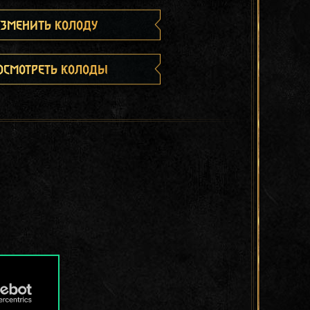
зменить колоду
осмотреть колоды