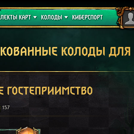
 проклятие
Гайды
ЛЕКТЫ КАРТ
КОЛОДЫ
КИБЕРСПОРТ
кованные колоды для
е гостеприимство
157