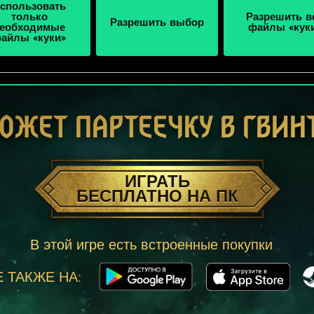
спользовать
только
Разрешить в
Разрешить выбор
еобходимые
файлы «кук
айлы «куки»
ОЖЕТ ПАРТЕЕЧКУ В ГВИН
ИГРАТЬ
БЕСПЛАТНО НА ПК
В этой игре есть встроенные покупки
 ТАКЖЕ НА: