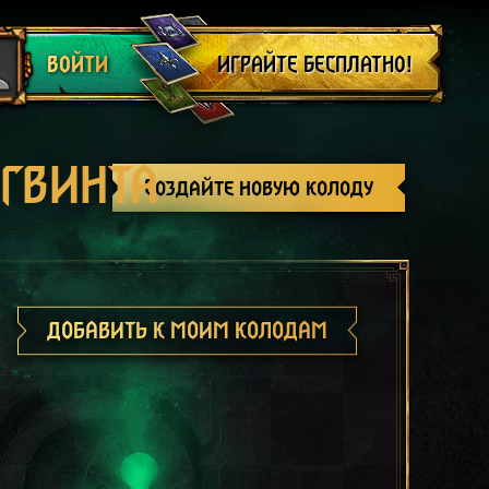
Выйти
ИГРАЙТЕ БЕСПЛАТНО!
ВОЙТИ
 ГВИНТА
Создайте новую колоду
ДОБАВИТЬ К МОИМ КОЛОДАМ