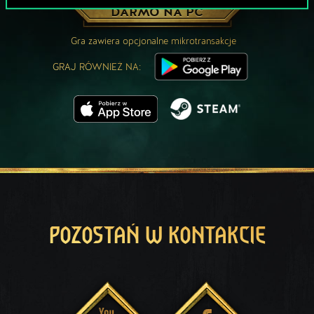
ZAGRAJ ZA
DARMO NA PC
Gra zawiera opcjonalne mikrotransakcje
GRAJ RÓWNIEŻ NA:
POZOSTAŃ W KONTAKCIE