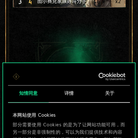
3
4
x
2
图尔赛克家族好斗分子
知情同意
详情
关于
本网站使用 Cookies
目前只是分享了一套
部分需要使用 Cookies 的是为了让网站功能可用，而
另一部分是非强制性的，可以为我们提供技术和内容
牌，但能做的不止这