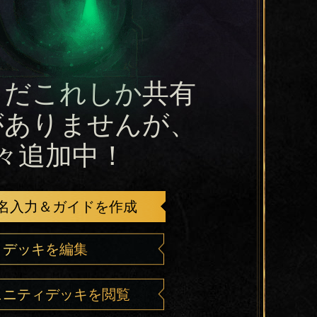
まだこれしか共有
がありませんが、
々追加中！
名入力＆ガイドを作成
デッキを編集
ュニティデッキを閲覧