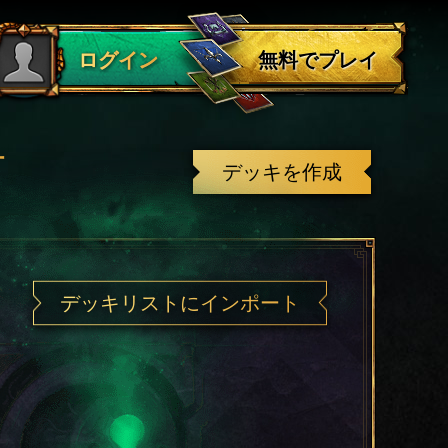
ログアウト
無料でプレイ
ログイン
有
デッキを作成
デッキリストにインポート