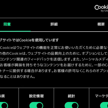
x
2
同意
詳細
概要
x
2
x
2
ブサイトではCookieを使用しています
Cookieはウェブサイトの機能を正常にお使いいただくために必要な
の他のCookieは、ウェブサイトの品質向上のために、オプションとし
コンテンツ関連のフィードバックを送信します。また、ソーシャルメデ
お客様が興味を持ちそうなコンテンツをお届けするために、一部のCoo
トナーに提供する場合があります。お客様の許可なくこれらのオプシ
なることはありません。
kieの使用およびパフォーマンスの変更点に関する詳細は、下記の「設
ご確認ください。
必須
設定情報
統計
マーケ