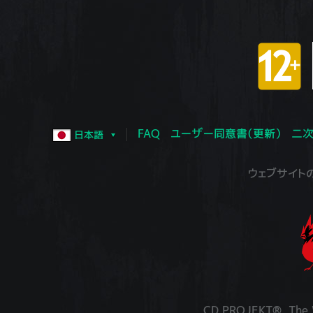
FAQ
ユーザー同意書（更新）
二次
日本語
ウェブサイトの運営
CD PROJEKT®, The W