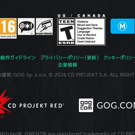
創作ガイドライン
プライバシーポリシー（更新）
クッキーポリシ
企業情報
：GOG Sp. z o.o. © 2026 CD PROJEKT S.A. ALL RIGHT
itcher®, GWENT® are registered trademarks of CD PRO