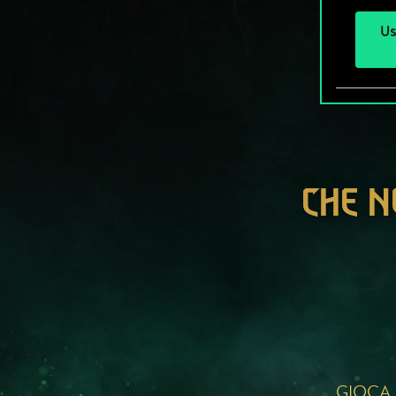
Us
CHE N
GIOCA