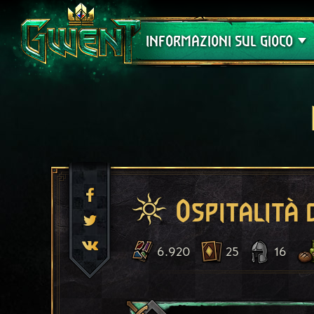
Assistenza
INFORMAZIONI SUL GIOCO
Ospitalità 
6.920
25
16