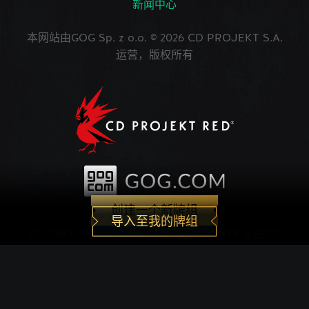
新闻中心
本网站由GOG Sp. z o.o. © 2026 CD PROJEKT S.A.
运营，版权所有
创建一个新牌组
导入至我的牌组
CD PROJEKT®, The Witcher®, GWENT® 是由CD
PROJEKT Capital Group注册的商标。 GWENT
game © CD PROJEKT S.A.版权所有。CD
PROJEKT S.A.开发的《巫师之昆特牌》的世界观设
定在Andrzej Sapkowski创作的系列小说中。所有其