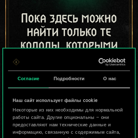
Пока здесь можно
найти только те
колоды, которыми
поделились другие
игроки.
Согласие
Подробности
О нас
Но их может быть
больше!
Наш сайт использует файлы cookie
Некоторые из них необходимы для нормальной
работы сайта. Другие опциональны — они
Назвать колоду и описать её
предоставляют нам технические данные и
информацию, связанную с содержимым сайта,