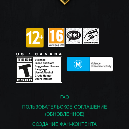
FAQ
ПОЛЬЗОВАТЕЛЬСКОЕ СОГЛАШЕНИЕ
(ОБНОВЛЕННОЕ)
СОЗДАНИЕ ФАН-КОНТЕНТА