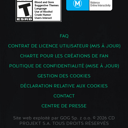
FAQ
CONTRAT DE LICENCE UTILISATEUR (MIS À JOUR)
CHARTE POUR LES CRÉATIONS DE FAN
POLITIQUE DE CONFIDENTIALITÉ (MISE À JOUR)
GESTION DES COOKIES
DÉCLARATION RELATIVE AUX COOKIES
CONTACT
CENTRE DE PRESSE
Site web exploité par GOG Sp. z o.o. © 2026 CD
PROJEKT S.A. TOUS DROITS RÉSERVÉS