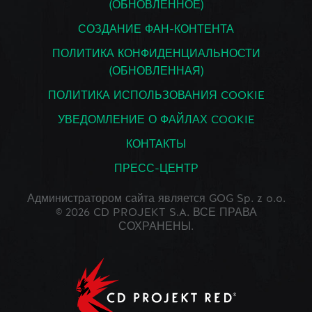
(ОБНОВЛЕННОЕ)
СОЗДАНИЕ ФАН-КОНТЕНТА
ПОЛИТИКА КОНФИДЕНЦИАЛЬНОСТИ
(ОБНОВЛЕННАЯ)
ПОЛИТИКА ИСПОЛЬЗОВАНИЯ COOKIE
УВЕДОМЛЕНИЕ О ФАЙЛАХ COOKIE
КОНТАКТЫ
ПРЕСС-ЦЕНТР
Администратором сайта является GOG Sp. z o.o.
© 2026 CD PROJEKT S.A. ВСЕ ПРАВА
СОХРАНЕНЫ.