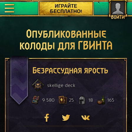
ИГРАЙТЕ
БЕСПЛАТНО!
ВОЙТИ
Опубликованные
колоды для ГВИНТА
Безрассудная ярость
skellige
deck
9 580
25
18
165