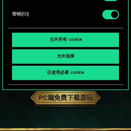
营销({0})
允许所有 cookie
允许选择
仅使用必要 cookie
HOW ABOUT A ROUND OF GWENT?
PC端免费下载游玩