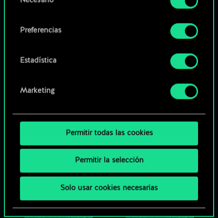
Necesario
de
Encontrarás todos los detalles sobre nuestro uso
consentimiento
de las cookies y podrás modificar tus
Preferencias
preferencias al respecto en el menú «Ajustes» de
más abajo.
Estadística
Marketing
Permitir todas las cookies
Permitir la selección
Solo usar cookies necesarias