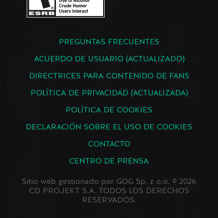
PREGUNTAS FRECUENTES
ACUERDO DE USUARIO (ACTUALIZADO)
DIRECTRICES PARA CONTENIDO DE FANS
POLÍTICA DE PRIVACIDAD (ACTUALIZADA)
POLÍTICA DE COOKIES
DECLARACIÓN SOBRE EL USO DE COOKIES
CONTACTO
CENTRO DE PRENSA
Sitio web gestionado por GOG Sp. z o.o. © 2026
CD PROJEKT S.A. TODOS LOS DERECHOS
RESERVADOS.