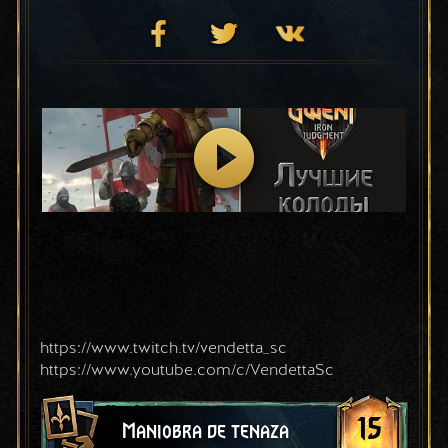
https://www.twitch.tv/vendetta_sc
https://www.youtube.com/c/VendettaSc
15
Maniobra de tenaza