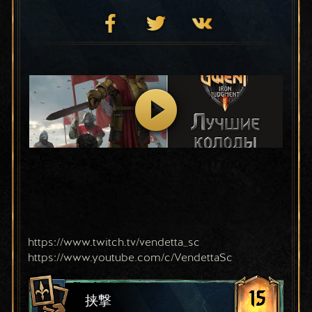
https://www.twitch.tv/vendetta_sc
https://www.youtube.com/c/VendettaSc
15
挟撃