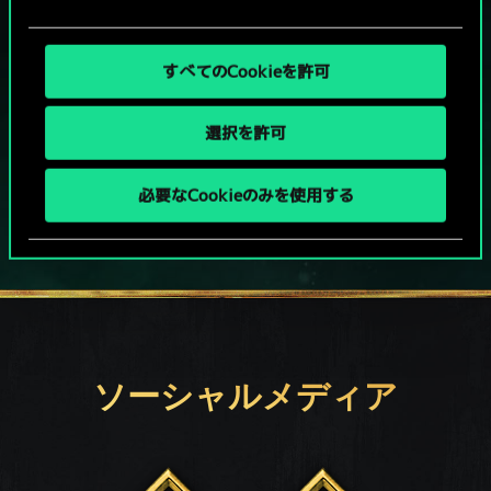
PCで無料プレイ！
すべてのCookieを許可
本作はアイテム課金型の基本無料ゲームです
選択を許可
その他対応機種：
必要なCookieのみを使用する
ソーシャルメディア