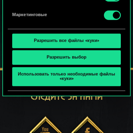
БЕСПЛАТНО НА ПК
В этой игре есть встроенные покупки
Маркетинговые
ИГРАЙТЕ ТАКЖЕ НА:
Разрешить все файлы «куки»
Разрешить выбор
Использовать только необходимые файлы
«куки»
СЛЕДИТЕ ЗА НАМИ