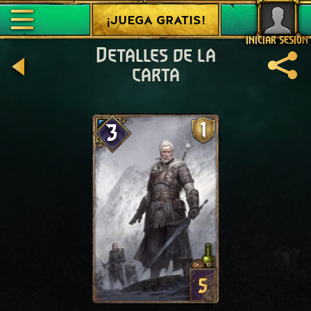
¡JUEGA GRATIS!
INICIAR SESIÓN
Detalles de la
carta
1
3
5