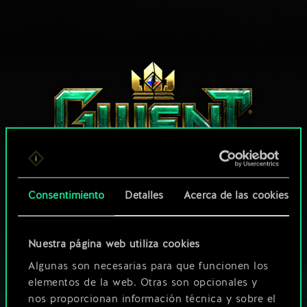
Consentimiento
Detalles
Acerca de las cookies
¿QUÉ TAL UNA PARTIDA DE GWENT?
Nuestra página web utiliza cookies
JUEGA GRATIS
EN PC
Algunas son necesarias para que funcionen los
elementos de la web. Otras son opcionales y
Este juego ofrece la posibilidad de realizar compras dentro del
nos proporcionan información técnica y sobre el
juego