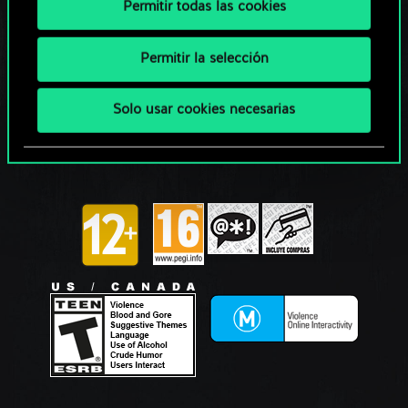
Permitir todas las cookies
Permitir la selección
Solo usar cookies necesarias