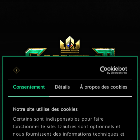
Consentement
Détails
À propos des cookies
UNE PETITE PARTIE DE GWENT ?
Notre site utilise des cookies
Certains sont indispensables pour faire
JOUEZ GRATUITEMENT
SUR PC
fonctionner le site. D'autres sont optionnels et
nous fournissent des informations techniques et