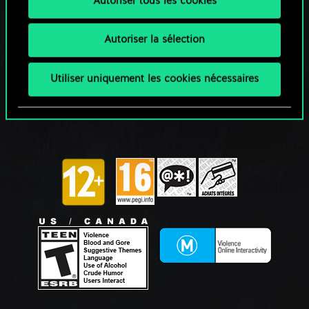
Autoriser tous les cookies
Autoriser la sélection
Utiliser uniquement les cookies nécessaires