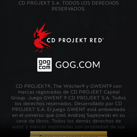
CD PROJEKT S.A. TODOS LOS DERECHOS
RESERVADOS.
CD PROJEKT®, The Witcher® y GWENT® son
marcas registradas de CD PROJEKT Capital
Group. Juego GWENT © CD PROJEKT S.A. Todos
los derechos reservados. Desarrollado por CD
PROJEKT S.A. El juego GWENT está ambientado
en el universo que creó Andrzej Sapkowski en su
serie de libros. Todos los demás derechos de
autor y marcas registradas son propiedad de sus
respectivos propietarios.