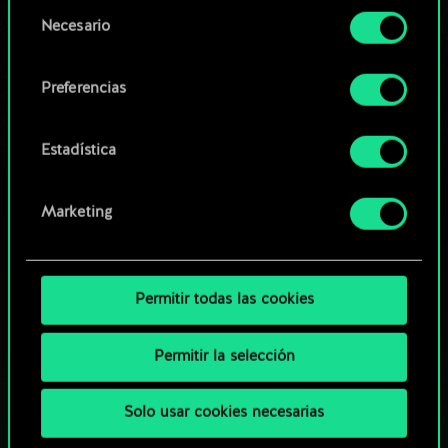
opcionales requieren tu autorización.
Selección
Necesario
de
Explorar las barajas de la
Encontrarás todos los detalles sobre nuestro uso
consentimiento
comunidad
de las cookies y podrás modificar tus
Preferencias
preferencias al respecto en el menú «Ajustes» de
más abajo.
Estadística
Marketing
Permitir todas las cookies
Permitir la selección
Solo usar cookies necesarias