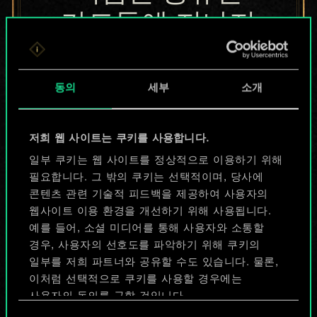
카드들에 지나지
않지만
무궁무진한
동의
세부
소개
가능성을 가지고
저희 웹 사이트는 쿠키를 사용합니다.
있습니다!
일부 쿠키는 웹 사이트를 정상적으로 이용하기 위해
필요합니다. 그 밖의 쿠키는 선택적이며, 당사에
콘텐츠 관련 기술적 피드백을 제공하여 사용자의
덱 이름 짓기 & 가이드 작성하기
웹사이트 이용 환경을 개선하기 위해 사용됩니다.
예를 들어, 소셜 미디어를 통해 사용자와 소통할
덱 편집
경우, 사용자의 선호도를 파악하기 위해 쿠키의
일부를 저희 파트너와 공유할 수도 있습니다. 물론,
이처럼 선택적으로 쿠키를 사용할 경우에는
또는
사용자의 동의를 구할 것입니다.