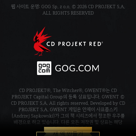
웹 사이트 운영: GOG Sp. z o.o. © 2026 CD PROJEKT S.A.
ALL RIGHTS RESERVED
CD PROJEKT®, The Witcher®, GWENT®는 CD
PROJEKT Capital Group의 등록 상표입니다. GWENT ©
CD PROJEKT S.A. All rights reserved. Developed by CD
PROJEKT S.A. GWENT 게임은 안제이 사프콥스키
(Andrzej Sapkowski)가 그의 책 시리즈에서 창조한 우주를
배경으로 하고 있습니다. 다른 모든 저작권 및 상표는 해당
소유주의 재산입니다.
새 덱 만들기