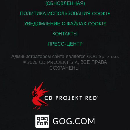
(ОБНОВЛЕННАЯ)
ПОЛИТИКА ИСПОЛЬЗОВАНИЯ COOKIE
УВЕДОМЛЕНИЕ О ФАЙЛАХ COOKIE
КОНТАКТЫ
ПРЕСС-ЦЕНТР
Администратором сайта является GOG Sp. z o.o.
© 2026 CD PROJEKT S.A. ВСЕ ПРАВА
СОХРАНЕНЫ.