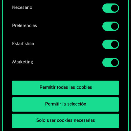
opcionales requieren tu autorización.
Selección
Necesario
de
Explorar las barajas de la
Encontrarás todos los detalles sobre nuestro uso
consentimiento
comunidad
de las cookies y podrás modificar tus
Preferencias
preferencias al respecto en el menú «Ajustes» de
más abajo.
Estadística
Marketing
Permitir todas las cookies
Permitir la selección
Solo usar cookies necesarias