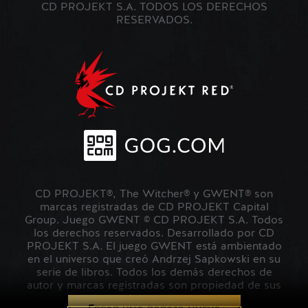
CD PROJEKT S.A. TODOS LOS DERECHOS
RESERVADOS.
CD PROJEKT®, The Witcher® y GWENT® son
marcas registradas de CD PROJEKT Capital
Group. Juego GWENT © CD PROJEKT S.A. Todos
los derechos reservados. Desarrollado por CD
PROJEKT S.A. El juego GWENT está ambientado
en el universo que creó Andrzej Sapkowski en su
serie de libros. Todos los demás derechos de
autor y marcas registradas son propiedad de sus
respectivos propietarios.