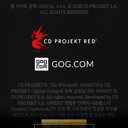
웹 사이트 운영: GOG Sp. z o.o. © 2026 CD PROJEKT S.A.
ALL RIGHTS RESERVED
CD PROJEKT®, The Witcher®, GWENT®는 CD
PROJEKT Capital Group의 등록 상표입니다. GWENT ©
CD PROJEKT S.A. All rights reserved. Developed by CD
PROJEKT S.A. GWENT 게임은 안제이 사프콥스키
(Andrzej Sapkowski)가 그의 책 시리즈에서 창조한 우주를
배경으로 하고 있습니다. 다른 모든 저작권 및 상표는 해당
소유주의 재산입니다.
새 덱 만들기