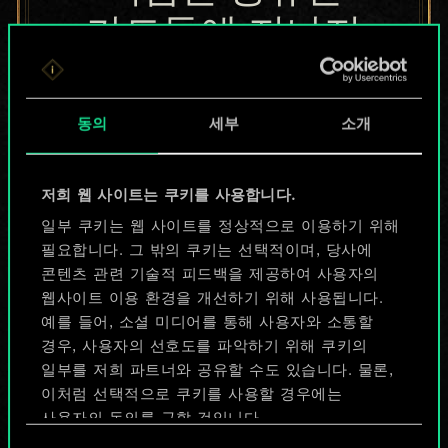
카드들에 지나지
않지만
무궁무진한
동의
세부
소개
가능성을 가지고
저희 웹 사이트는 쿠키를 사용합니다.
있습니다!
일부 쿠키는 웹 사이트를 정상적으로 이용하기 위해
필요합니다. 그 밖의 쿠키는 선택적이며, 당사에
콘텐츠 관련 기술적 피드백을 제공하여 사용자의
덱 이름 짓기 & 가이드 작성하기
웹사이트 이용 환경을 개선하기 위해 사용됩니다.
예를 들어, 소셜 미디어를 통해 사용자와 소통할
덱 편집
경우, 사용자의 선호도를 파악하기 위해 쿠키의
일부를 저희 파트너와 공유할 수도 있습니다. 물론,
이처럼 선택적으로 쿠키를 사용할 경우에는
또는
사용자의 동의를 구할 것입니다.