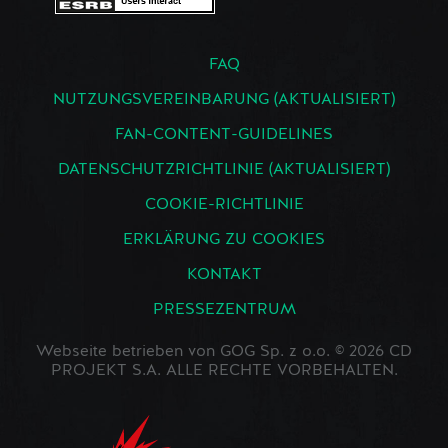
FAQ
NUTZUNGSVEREINBARUNG (AKTUALISIERT)
FAN-CONTENT-GUIDELINES
DATENSCHUTZRICHTLINIE (AKTUALISIERT)
COOKIE-RICHTLINIE
ERKLÄRUNG ZU COOKIES
KONTAKT
PRESSEZENTRUM
Webseite betrieben von GOG Sp. z o.o. © 2026 CD
PROJEKT S.A. ALLE RECHTE VORBEHALTEN.