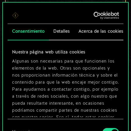
un conjunto de
cartas compartido.
¡Pero puede llegar a
Consentimiento
Detalles
Acerca de las cookies
ser mucho más!
Nuestra página web utiliza cookies
Algunas son necesarias para que funcionen los
Poner nombre a esta baraja y crear
elementos de la web. Otras son opcionales y
nos proporcionan información técnica y sobre el
una guía
contenido para que la web encaje mejor contigo.
Para ayudarnos a contactar contigo, por ejemplo
Editar baraja
a través de redes sociales, con algo nuestro que
pueda resultarte interesante, en ocasiones
podríamos compartir partes de nuestras cookies
O
con nuestro socios. Eso sí, todas estas cookies
opcionales requieren tu autorización.
Selección
Explorar las barajas de la