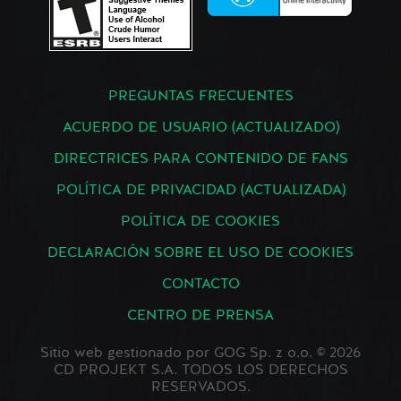
PREGUNTAS FRECUENTES
ACUERDO DE USUARIO (ACTUALIZADO)
DIRECTRICES PARA CONTENIDO DE FANS
POLÍTICA DE PRIVACIDAD (ACTUALIZADA)
POLÍTICA DE COOKIES
DECLARACIÓN SOBRE EL USO DE COOKIES
CONTACTO
CENTRO DE PRENSA
Sitio web gestionado por GOG Sp. z o.o. © 2026
CD PROJEKT S.A. TODOS LOS DERECHOS
RESERVADOS.