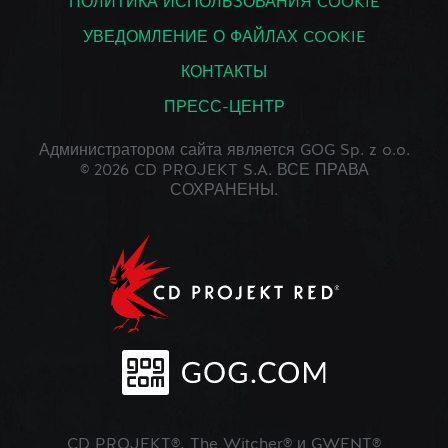
ПОЛИТИКА ИСПОЛЬЗОВАНИЯ COOKIE
УВЕДОМЛЕНИЕ О ФАЙЛАХ COOKIE
КОНТАКТЫ
ПРЕСС-ЦЕНТР
Администратором сайта является GOG Sp. z o.o.
© 2026 CD PROJEKT S.A. ВСЕ ПРАВА
СОХРАНЕНЫ.
CD PROJEKT®, The Witcher® и GWENT®