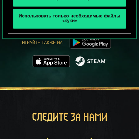
МОЖЕТ ПАРТЕЕЧКУ В ГВИНТ?
ИГРАТЬ
Использовать только необходимые файлы
БЕСПЛАТНО НА ПК
«куки»
В этой игре есть встроенные покупки
ИГРАЙТЕ ТАКЖЕ НА:
СЛЕДИТЕ ЗА НАМИ