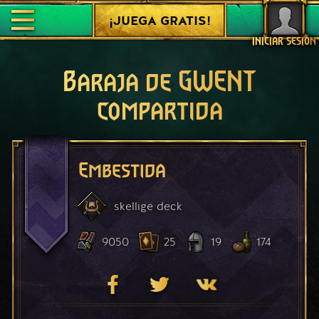
¡JUEGA GRATIS!
INICIAR SESIÓN
Baraja de GWENT
compartida
Embestida
skellige
deck
9050
25
19
174