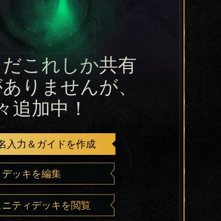
まだこれしか共有
がありませんが、
々追加中！
名入力＆ガイドを作成
デッキを編集
ュニティデッキを閲覧