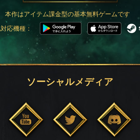
本作はアイテム課金型の基本無料ゲームです
他対応機種：
ソーシャルメディア