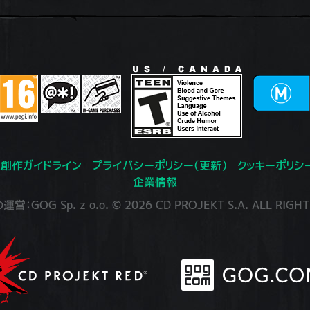
創作ガイドライン
プライバシーポリシー（更新）
クッキーポリシ
企業情報
：GOG Sp. z o.o. © 2026 CD PROJEKT S.A. ALL RIGHT