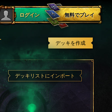
ログアウト
無料でプレイ
ログイン
有
デッキを作成
デッキリストにインポート