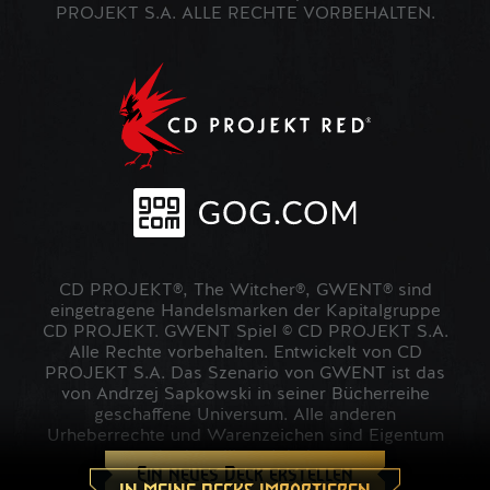
PROJEKT S.A. ALLE RECHTE VORBEHALTEN.
CD PROJEKT®, The Witcher®, GWENT® sind
eingetragene Handelsmarken der Kapitalgruppe
CD PROJEKT. GWENT Spiel © CD PROJEKT S.A.
Alle Rechte vorbehalten. Entwickelt von CD
PROJEKT S.A. Das Szenario von GWENT ist das
von Andrzej Sapkowski in seiner Bücherreihe
geschaffene Universum. Alle anderen
Urheberrechte und Warenzeichen sind Eigentum
der jeweiligen Inhaber.
Ein neues Deck erstellen