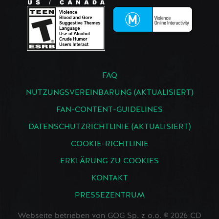
FAQ
NUTZUNGSVEREINBARUNG (AKTUALISIERT)
FAN-CONTENT-GUIDELINES
DATENSCHUTZRICHTLINIE (AKTUALISIERT)
COOKIE-RICHTLINIE
ERKLÄRUNG ZU COOKIES
KONTAKT
PRESSEZENTRUM
Webseite betrieben von GOG Sp. z o.o. © 2026 CD