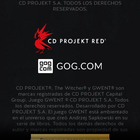
CD PROJEKT S.A. TODOS LOS DERECHOS
RESERVADOS.
CD PROJEKT®, The Witcher® y GWENT® son
marcas registradas de CD PROJEKT Capital
Group. Juego GWENT © CD PROJEKT S.A. Todos
los derechos reservados. Desarrollado por CD
PROJEKT S.A. El juego GWENT está ambientado
en el universo que creó Andrzej Sapkowski en su
serie de libros. Todos los demás derechos de
autor y marcas registradas son propiedad de sus
respectivos propietarios.