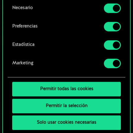
opcionales requieren tu autorización.
Selección
Necesario
de
Explorar las barajas de la
Encontrarás todos los detalles sobre nuestro uso
consentimiento
comunidad
de las cookies y podrás modificar tus
Preferencias
preferencias al respecto en el menú «Ajustes» de
más abajo.
Estadística
Marketing
Permitir todas las cookies
Permitir la selección
Solo usar cookies necesarias