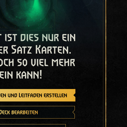
t ist dies nur ein
er Satz Karten.
och so viel mehr
ein kann!
en und Leitfaden erstellen
Deck bearbeiten