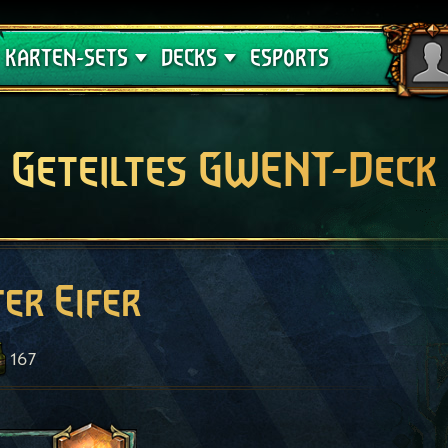
Crimson Curse
Deck-Leitfäden
KARTEN-SETS
DECKS
ESPORTS
Geteiltes GWENT-Deck
er Eifer
167