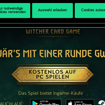
ur notwendige
Auswahl erlauben
Cookies zulas
kies verwenden
WÄR’S MIT EINER RUNDE G
KOSTENLOS AUF
PC SPIELEN
Das Spiel bietet Ingame-Käufe
 AUCH AUF: