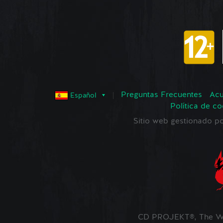
Preguntas Frecuentes
Acu
Español
Política de co
Sitio web gestionado
CD PROJEKT®, The Wi