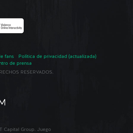
de fans
Política de privacidad (actualizada)
ntro de prensa
 DERECHOS RESERVADOS.
Capital Group. Juego