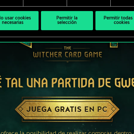
lo usar cookies
Permitir la
Permitir todas 
necesarias
selección
cookies
É TAL UNA PARTIDA DE GW
JUEGA GRATIS EN PC
 ofrece la posibilidad de realizar compras dentro