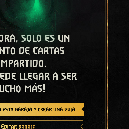
ora, solo es un
nto de cartas
ompartido.
ede llegar a ser
ucho más!
 esta baraja y crear una guía
Editar baraja