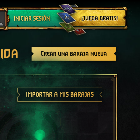
Cerrar sesión
¡JUEGA GRATIS!
INICIAR SESIÓN
ida
Crear una baraja nueva
IMPORTAR A MIS BARAJAS