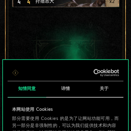
4
4
x
2
狩猎恶犬
知情同意
详情
关于
本网站使用 Cookies
目前只是分享了一套
部分需要使用 Cookies 的是为了让网站功能可用，而
另一部分是非强制性的，可以为我们提供技术和内容
牌，但能做的不止这