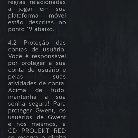
regras relacionadas
a jogar em sua
plataforma móvel
estão descritas no
ponto 19 abaixo.
4.2 Proteção das
contas de usuário.
Você é responsável
por proteger a sua
conta de usuário e
pelas suas
atividades de conta.
Acima de tudo,
mantenha a sua
senha segura! Para
proteger Gwent, os
usuários de Gwent
e nós mesmos, a
CD PROJEKT RED
se reserva o direito