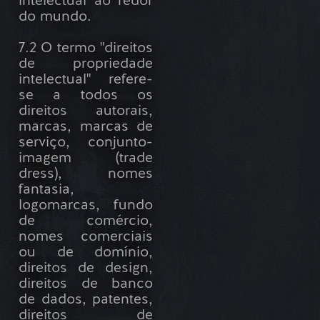
intelectual ao redor
do mundo.
7.2 O termo "direitos
de propriedade
intelectual" refere-
se a todos os
direitos autorais,
marcas, marcas de
serviço, conjunto-
imagem (trade
dress), nomes
fantasia,
logomarcas, fundo
de comércio,
nomes comerciais
ou de domínio,
direitos de design,
direitos de banco
de dados, patentes,
direitos de