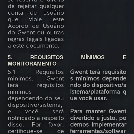
de rejeitar qualquer
conta de usuário
que viole este
Acordo de Usuário
do Gwent ou outras
regras legais ligadas
a este documento.
5. REQUISITOS MÍNIMOS E
MONITORAMENTO
5.1 Requisitos
Gwent terá requisito
mínimos. Gwent
s mínimos depende
terá requisitos
ndo do dispositivo/s
mínimos
istema/plataforma q
dependendo do seu
ue você usar.
dispositivo/sistema,
e você será
Para manter Gwent
notificado a respeito
divertido e justo, po
disso. Por favor,
demos implementar
certifique-se de
ferramentas/softwar