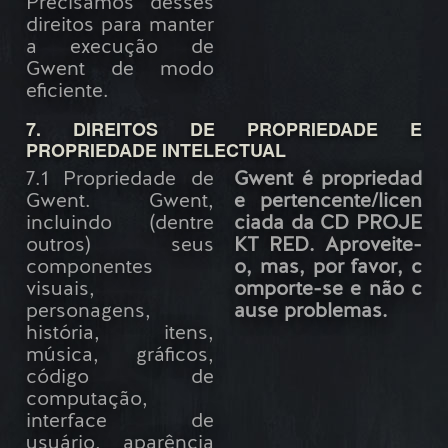
Precisamos desses
direitos para manter
a execução de
Gwent de modo
eficiente.
7. DIREITOS DE PROPRIEDADE E
PROPRIEDADE INTELECTUAL
7.1 Propriedade de
Gwent é propriedad
Gwent. Gwent,
e pertencente/licen
incluindo (dentre
ciada da CD PROJE
outros) seus
KT RED. Aproveite-
componentes
o, mas, por favor, c
visuais,
omporte-se e não c
personagens,
ause problemas.
história, itens,
música, gráficos,
código de
computação,
interface de
usuário, aparência