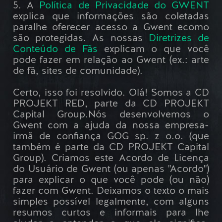
5. A
Política de Privacidade do GWENT
explica que informações são coletadas
paralhe oferecer acesso a Gwent ecomo
são protegidas. As nossas
Diretrizes de
Conteúdo de Fãs
explicam o que você
pode fazer em relação ao Gwent (ex.: arte
de fã, sites de comunidade).
Certo, isso foi resolvido. Olá! Somos a CD
PROJEKT RED, parte da CD PROJEKT
Capital Group.Nós desenvolvemos o
Gwent com a ajuda da nossa empresa-
irmã de confiança GOG sp. z o.o. (que
também é parte da CD PROJEKT Capital
Group). Criamos este Acordo de Licença
do Usuário de Gwent (ou apenas "Acordo")
para explicar o que você pode (ou não)
fazer com Gwent. Deixamos o texto o mais
simples possível legalmente, com alguns
resumos curtos e informais para lhe