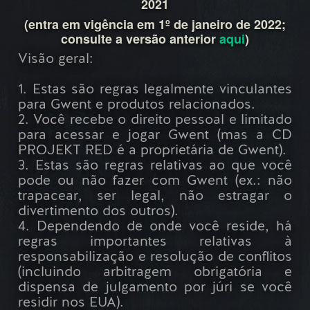
2021
(entra em vigência em 1º de janeiro de 2022;
consulte a versão anterior
aqui
)
Visão geral:
1. Estas são regras legalmente vinculantes
para Gwent e produtos relacionados.
2. Você recebe o direito pessoal e limitado
para acessar e jogar Gwent (mas a CD
PROJEKT RED é a proprietária de Gwent).
3. Estas são regras relativas ao que você
pode ou não fazer com Gwent (ex.: não
trapacear, ser legal, não estragar o
divertimento dos outros).
4. Dependendo de onde você reside, há
regras importantes relativas à
responsabilização e resolução de conflitos
(incluindo arbitragem obrigatória e
dispensa de julgamento por júri se você
residir nos EUA).