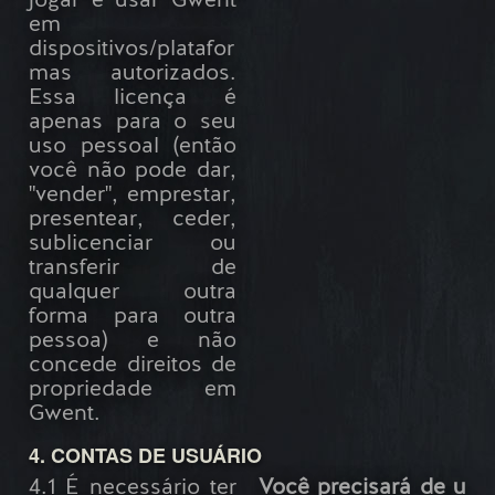
jogar e usar Gwent
em
dispositivos/platafor
mas autorizados.
Essa licença é
apenas para o seu
uso pessoal (então
você não pode dar,
"vender", emprestar,
presentear, ceder,
sublicenciar ou
transferir de
qualquer outra
forma para outra
pessoa) e não
concede direitos de
propriedade em
Gwent.
4. CONTAS DE USUÁRIO
4.1 É necessário ter
Você precisará de u