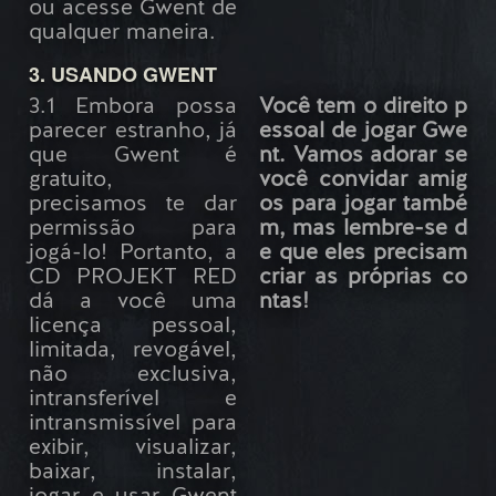
ou acesse Gwent de
qualquer maneira.
3. USANDO GWENT
3.1 Embora possa
Você tem o direito p
parecer estranho, já
essoal de jogar Gwe
que Gwent é
nt. Vamos adorar se
gratuito,
você convidar amig
precisamos te dar
os para jogar també
permissão para
m, mas lembre-se d
jogá-lo! Portanto, a
e que eles precisam
CD PROJEKT RED
criar as próprias co
dá a você uma
ntas!
licença pessoal,
limitada, revogável,
não exclusiva,
intransferível e
intransmissível para
exibir, visualizar,
baixar, instalar,