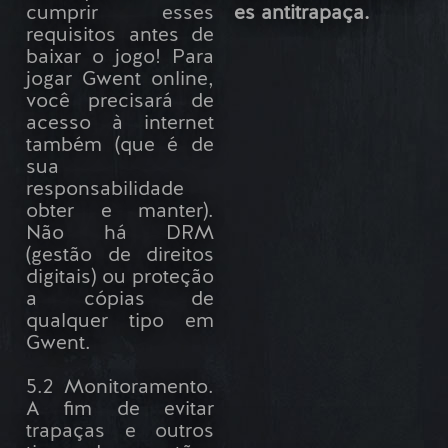
cumprir esses
es antitrapaça.
requisitos antes de
baixar o jogo! Para
jogar Gwent online,
você precisará de
acesso à internet
também (que é de
sua
responsabilidade
obter e manter).
Não há DRM
(gestão de direitos
digitais) ou proteção
a cópias de
qualquer tipo em
Gwent.
5.2 Monitoramento.
A fim de evitar
trapaças e outros