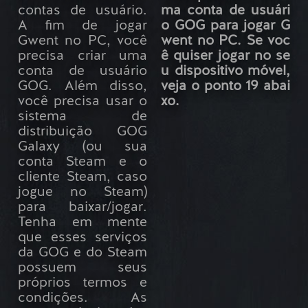
contas de usuário.
ma conta de usuári
A fim de jogar
o GOG para jogar G
Gwent no PC, você
went no PC. Se voc
precisa criar uma
ê quiser jogar no se
conta de usuário
u dispositivo móvel,
GOG. Além disso,
veja o ponto 19 abai
você precisa usar o
xo.
sistema de
distribuição GOG
Galaxy (ou sua
conta Steam e o
cliente Steam, caso
jogue no Steam)
para baixar/jogar.
Tenha em mente
que esses serviços
da GOG e do Steam
possuem seus
próprios termos e
condições. As