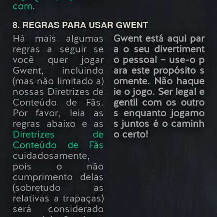
com
.
8. REGRAS PARA USAR GWENT
Há mais algumas
Gwent está aqui par
regras a seguir se
a o seu divertiment
você quer jogar
o pessoal – use-o p
Gwent, incluindo
ara este propósito s
(mas não limitado a)
omente. Não haque
nossas Diretrizes de
ie o jogo. Ser legal e
Conteúdo de Fãs.
gentil com os outro
Por favor, leia as
s enquanto jogamo
regras abaixo e as
s juntos é o caminh
Diretrizes de
o certo!
Conteúdo de Fãs
cuidadosamente,
pois o não
cumprimento delas
(sobretudo as
relativas a trapaças)
será considerado