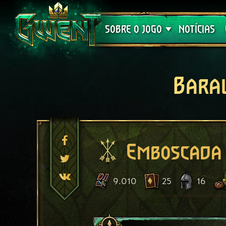
Suporte
SOBRE O JOGO
NOTÍCIAS
Bara
Emboscada 
9.010
25
16