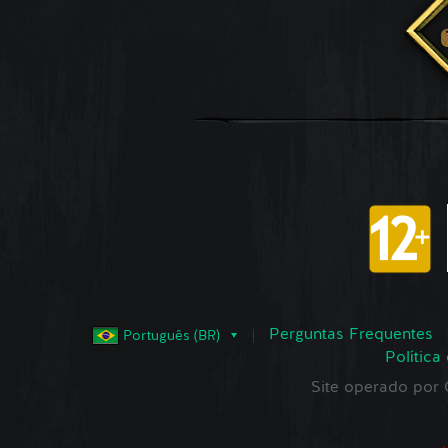
Perguntas Frequentes
Português (BR)
Política
Site operado po