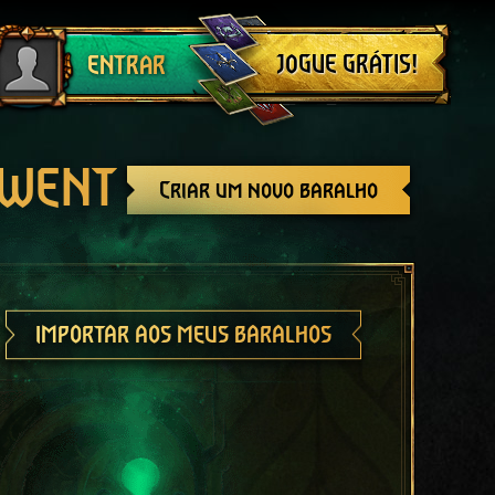
Sair
JOGUE GRÁTIS!
ENTRAR
GWENT
Criar um novo baralho
IMPORTAR AOS MEUS BARALHOS