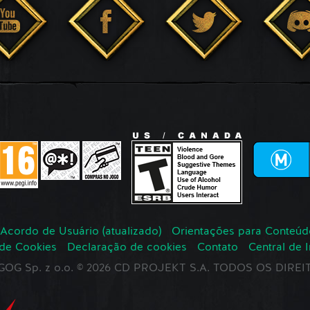
Acordo de Usuário (atualizado)
Orientações para Conteúd
 de Cookies
Declaração de cookies
Contato
Central de 
r GOG Sp. z o.o. © 2026 CD PROJEKT S.A. TODOS OS DIR