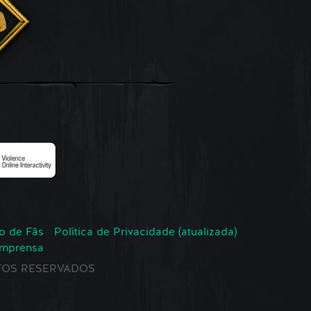
o de Fãs
Política de Privacidade (atualizada)
Imprensa
EITOS RESERVADOS