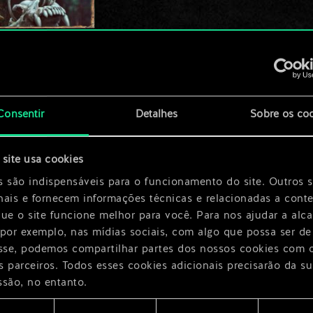
a
x
2
Consentir
Detalhes
Sobre os co
site usa cookies
s são indispensáveis para o funcionamento do site. Outros 
nais e fornecem informações técnicas e relacionadas a cont
que o site funcione melhor para você. Para nos ajudar a alc
 por exemplo, nas mídias sociais, com algo que possa ser de
esse, podemos compartilhar partes dos nossos cookies com 
s parceiros. Todos esses cookies adicionais precisarão da su
ssão, no entanto.