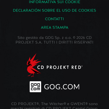
INFORMATIVA SUI COOKIE
DECLARACIÓN SOBRE EL USO DE COOKIES
CONTATTI
AREA STAMPA
Sito gestito da GOG Sp. z o.o. © 2026 CD
PROJEKT S.A. TUTTI I DIRITTI RISERVATI
CD PROJEKT®, The Witcher® e GWENT® sono
marchi registrati di CD PROJEKT Capital Group.